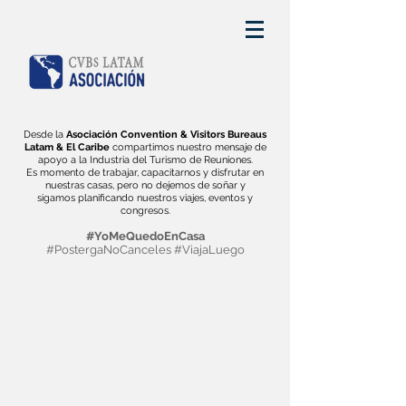
Desde la
Asociación Convention & Visitors Bureaus
Latam & El Caribe
compartimos nuestro mensaje de
apoyo a la Industria del Turismo de Reuniones.
Es momento de trabajar, capacitarnos y disfrutar en
nuestras casas, pero no dejemos de soñar y
sigamos planificando nuestros viajes, eventos y
congresos.
#YoMeQuedoEnCasa
#PostergaNoCanceles #ViajaLuego