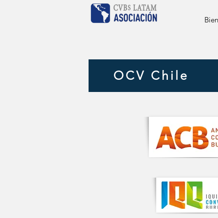
Bie
OCV Chile